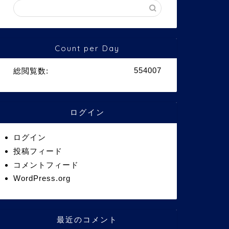
Count per Day
554007
総閲覧数:
ログイン
ログイン
投稿フィード
コメントフィード
WordPress.org
最近のコメント