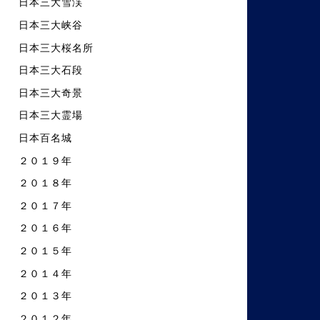
日本三大雪渓
日本三大峡谷
日本三大桜名所
日本三大石段
日本三大奇景
日本三大霊場
日本百名城
２０１９年
２０１８年
２０１７年
２０１６年
２０１５年
２０１４年
２０１３年
２０１２年