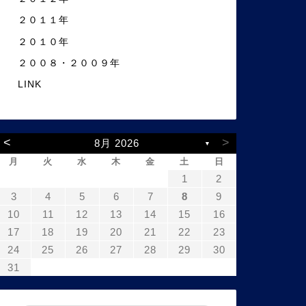
２０１１年
２０１０年
２００８・２００９年
LINK
<
>
8月 2026
▼
月
火
水
木
金
土
日
1
2
3
4
5
6
7
8
9
10
11
12
13
14
15
16
17
18
19
20
21
22
23
24
25
26
27
28
29
30
31