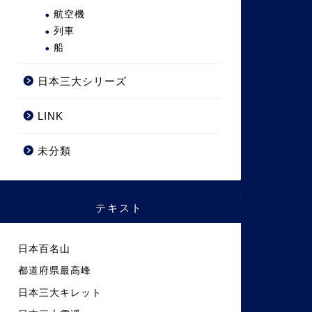
航空機
列車
船
日本三大シリーズ
LINK
未分類
テキスト
日本百名山
都道府県最高峰
日本三大キレット