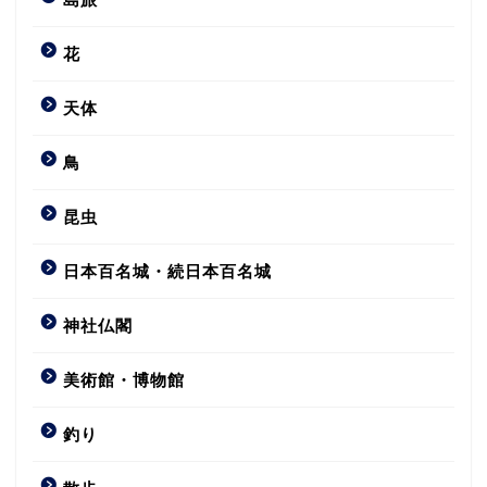
花
天体
鳥
昆虫
日本百名城・続日本百名城
神社仏閣
美術館・博物館
釣り