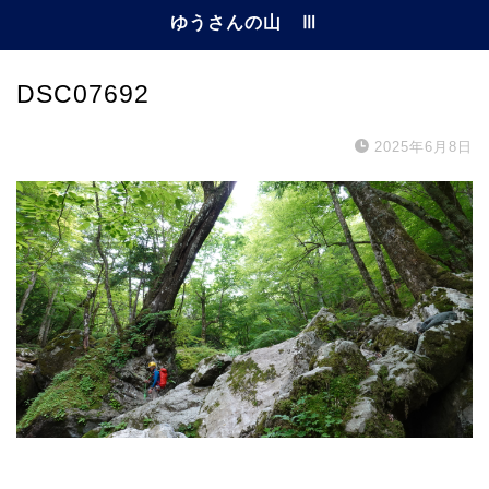
ゆうさんの山 Ⅲ
DSC07692
2025年6月8日