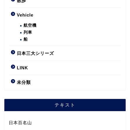
散歩
Vehicle
航空機
列車
船
日本三大シリーズ
LINK
未分類
テキスト
日本百名山