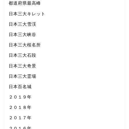
都道府県最高峰
日本三大キレット
日本三大雪渓
日本三大峡谷
日本三大桜名所
日本三大石段
日本三大奇景
日本三大霊場
日本百名城
２０１９年
２０１８年
２０１７年
２０１６年