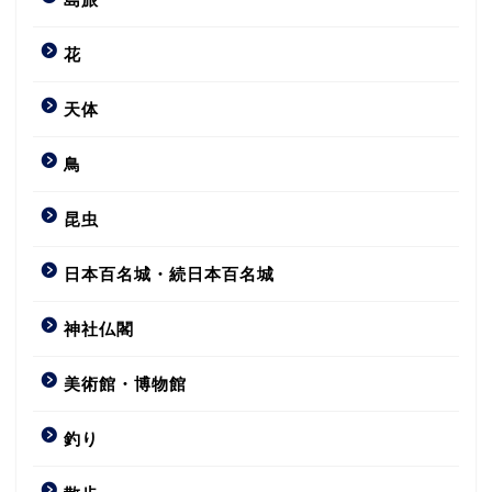
花
天体
鳥
昆虫
日本百名城・続日本百名城
神社仏閣
美術館・博物館
釣り