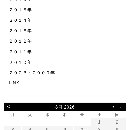
２０１５年
２０１４年
２０１３年
２０１２年
２０１１年
２０１０年
２００８・２００９年
LINK
<
>
8月 2026
▼
月
火
水
木
金
土
日
1
2
3
4
5
6
7
8
9