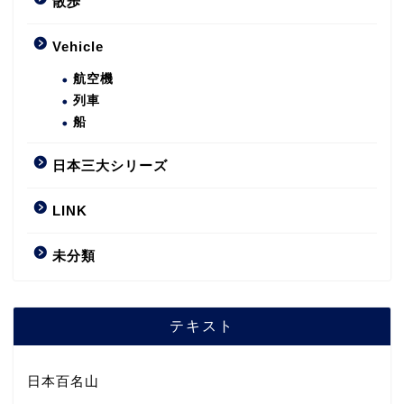
散歩
Vehicle
航空機
列車
船
日本三大シリーズ
LINK
未分類
テキスト
日本百名山