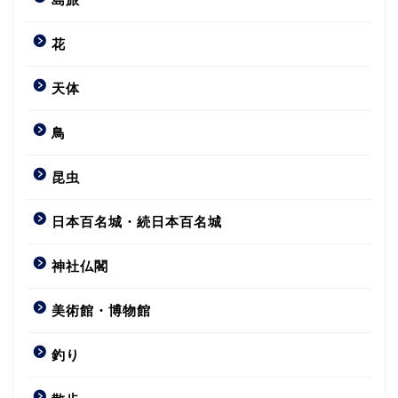
花
天体
鳥
昆虫
日本百名城・続日本百名城
神社仏閣
美術館・博物館
釣り