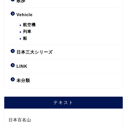
散歩
Vehicle
航空機
列車
船
日本三大シリーズ
LINK
未分類
テキスト
日本百名山