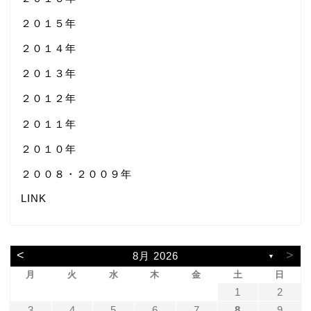
２０１５年
２０１４年
２０１３年
２０１２年
２０１１年
２０１０年
２００８・２００９年
LINK
<
>
8月 2026
▼
月
火
水
木
金
土
日
1
2
3
4
5
6
7
8
9