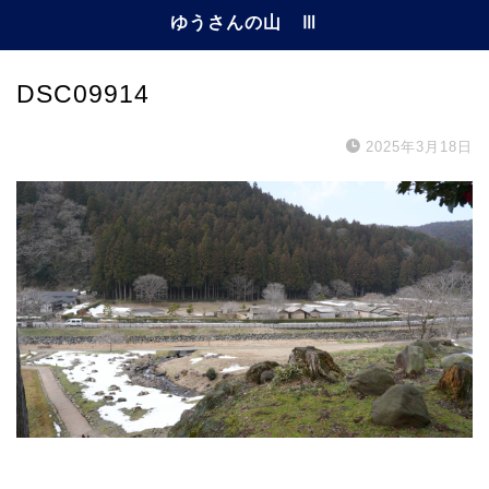
ゆうさんの山 Ⅲ
DSC09914
2025年3月18日