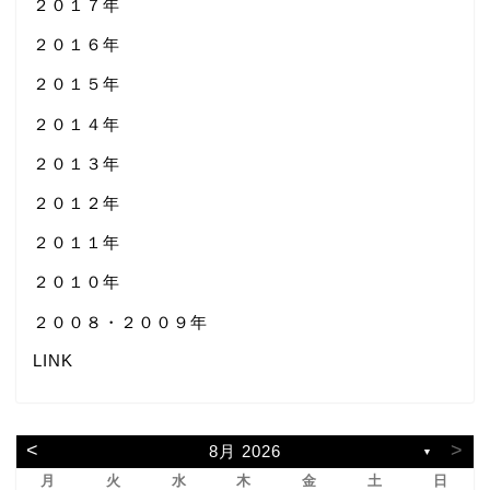
２０１７年
２０１６年
２０１５年
２０１４年
２０１３年
２０１２年
２０１１年
２０１０年
２００８・２００９年
LINK
<
>
8月 2026
▼
月
火
水
木
金
土
日