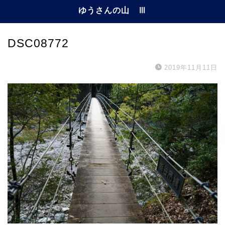
ゆうさんの山 Ⅲ
DSC08772
2019年11月11日