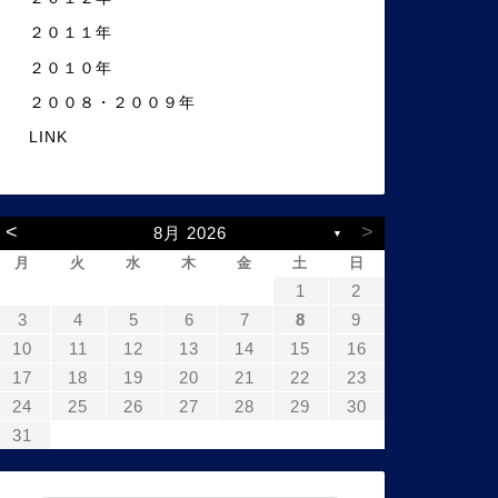
２０１１年
２０１０年
２００８・２００９年
LINK
<
>
8月 2026
▼
月
火
水
木
金
土
日
1
2
3
4
5
6
7
8
9
10
11
12
13
14
15
16
17
18
19
20
21
22
23
24
25
26
27
28
29
30
31