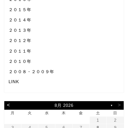
２０１５年
２０１４年
２０１３年
２０１２年
２０１１年
２０１０年
２００８・２００９年
LINK
<
>
8月 2026
▼
月
火
水
木
金
土
日
1
2
3
4
5
6
7
8
9