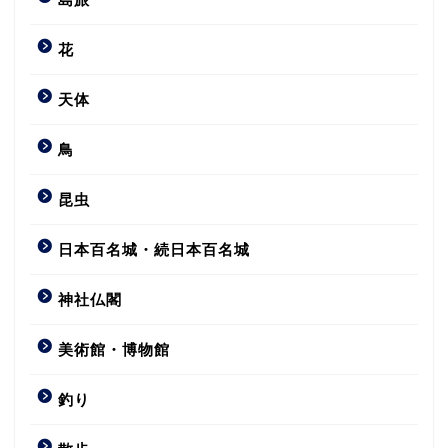
花
天体
鳥
昆虫
日本百名城・続日本百名城
神社仏閣
美術館・博物館
釣り