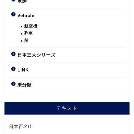
散歩
Vehicle
航空機
列車
船
日本三大シリーズ
LINK
未分類
テキスト
日本百名山