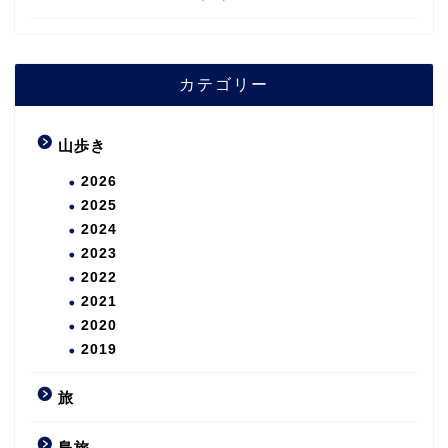
カテゴリー
山歩き
2026
2025
2024
2023
2022
2021
2020
2019
旅
島旅