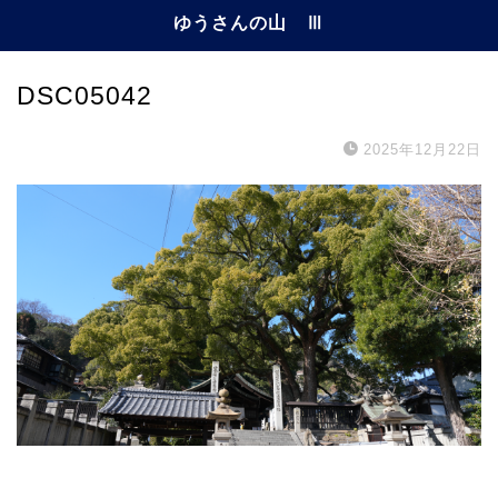
ゆうさんの山 Ⅲ
DSC05042
2025年12月22日