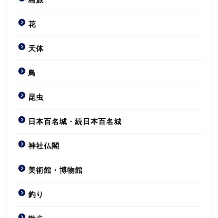
花
天体
鳥
昆虫
日本百名城・続日本百名城
神社仏閣
美術館・博物館
釣り