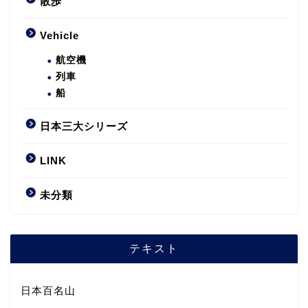
散歩
Vehicle
航空機
列車
船
日本三大シリーズ
LINK
未分類
テキスト
日本百名山