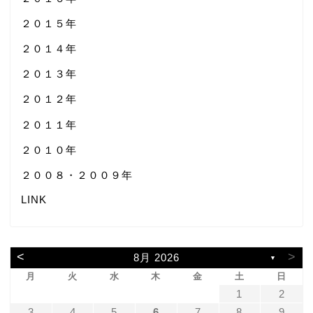
２０１５年
２０１４年
２０１３年
２０１２年
２０１１年
２０１０年
２００８・２００９年
LINK
<
>
8月 2026
▼
月
火
水
木
金
土
日
1
2
3
4
5
6
7
8
9