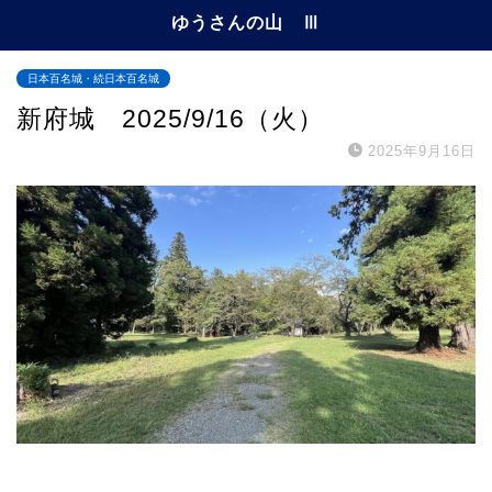
ゆうさんの山 Ⅲ
日本百名城・続日本百名城
新府城 2025/9/16（火）
2025年9月16日