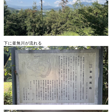
下に釜無川が流れる