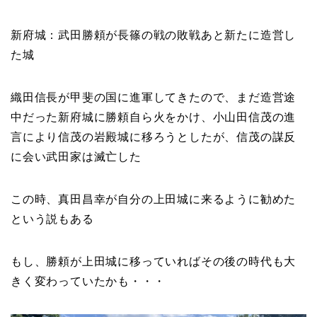
新府城：武田勝頼が長篠の戦の敗戦あと新たに造営し
た城
織田信長が甲斐の国に進軍してきたので、まだ造営途
中だった新府城に勝頼自ら火をかけ、小山田信茂の進
言により信茂の岩殿城に移ろうとしたが、信茂の謀反
に会い武田家は滅亡した
この時、真田昌幸が自分の上田城に来るように勧めた
という説もある
もし、勝頼が上田城に移っていればその後の時代も大
きく変わっていたかも・・・