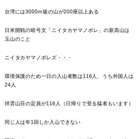
台湾には3000ｍ級の山が200座以上ある
日米開戦の暗号文「ニイタカヤマノボレ」の新高山は
玉山のこと
ニイタカヤマノボレズ・・・
環境保護のため一日の入山者数は116人、うち外国人は
24人
拝雲山荘の定員が116人（日帰りで登る猛者もいます）
同じ人は年1回しか入山できない