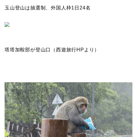
玉山登山は抽選制、外国人枠1日24名
塔塔加鞍部が登山口（西遊旅行HPより）