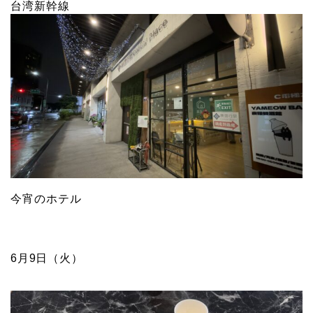
台湾新幹線
今宵のホテル
6月9日（火）