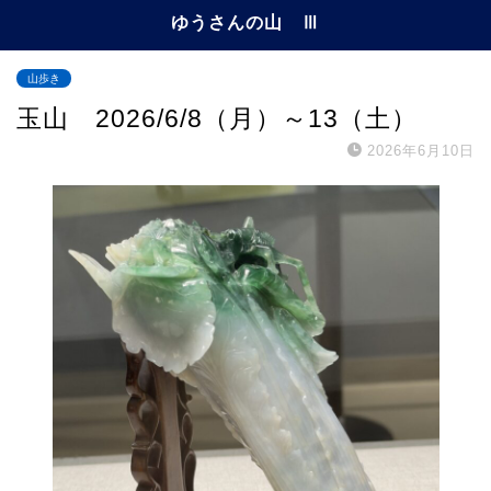
ゆうさんの山 Ⅲ
山歩き
玉山 2026/6/8（月）～13（土）
2026年6月10日