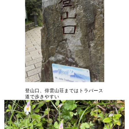
登山口、俳雲山荘まではトラバース
道で歩きやすい