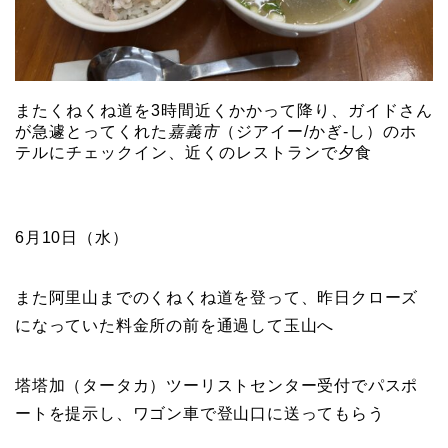
またくねくね道を3時間近くかかって降り、ガイドさん
が急遽とってくれた
嘉義市
（ジアイー/かぎ-し）のホ
テルにチェックイン、近くのレストランで夕食
6月10日（水）
また阿里山までのくねくね道を登って、昨日クローズ
になっていた料金所の前を通過して玉山へ
塔塔加（タータカ）ツーリストセンター受付でパスポ
ートを提示し、ワゴン車で登山口に送ってもらう