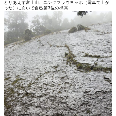
とりあえず富士山、ユングフラウヨッホ（電車で上が
った）に次いで自己第3位の標高