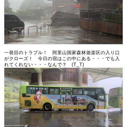
一発目のトラブル！ 阿里山国家森林遊楽区の入り口
がクローズ！ 今日の宿はこの中にある・・・でも入
れてくれない・・・なんで？ (T_T)