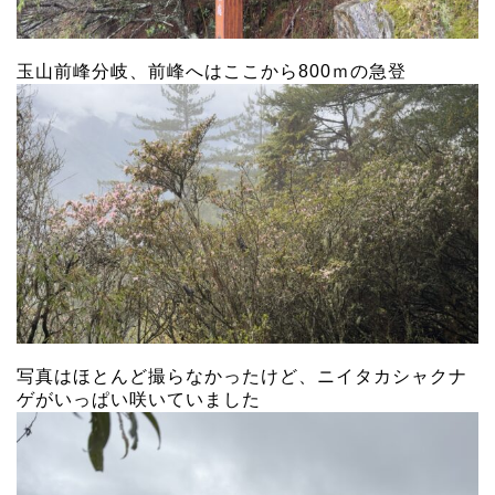
玉山前峰分岐、前峰へはここから800ｍの急登
写真はほとんど撮らなかったけど、ニイタカシャクナ
ゲがいっぱい咲いていました