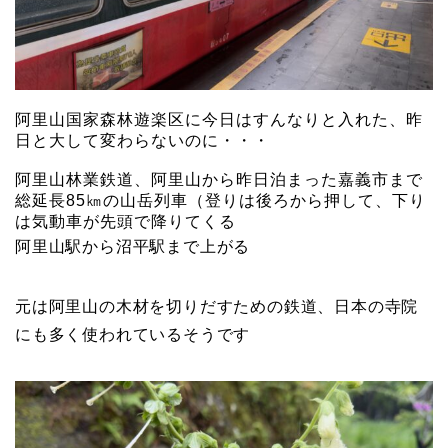
阿里山国家森林遊楽区に今日はすんなりと入れた、昨
日と大して変わらないのに・・・
阿里山林業鉄道、阿里山から昨日泊まった嘉義市まで
総延長85㎞の山岳列車（登りは後ろから押して、下り
は気動車が先頭で降りてくる
阿里山駅から沼平駅まで上がる
元は阿里山の木材を切りだすための鉄道、日本の寺院
にも多く使われているそうです