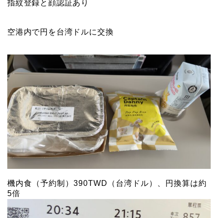
指紋登録と顔認証あり
空港内で円を台湾ドルに交換
機内食（予約制）390TWD（台湾ドル）、円換算は約
5倍