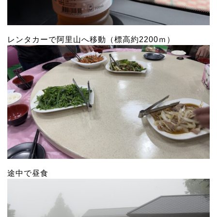
レンタカーで阿里山へ移動（標高約2200ｍ）
途中で昼食