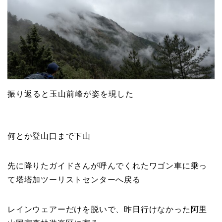
振り返ると玉山前峰が姿を現した
何とか登山口まで下山
先に降りたガイドさんが呼んでくれたワゴン車に乗っ
て塔塔加ツーリストセンターへ戻る
レインウェアーだけを脱いで、昨日行けなかった阿里