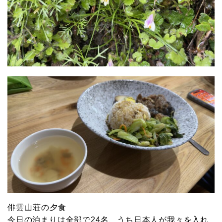
俳雲山荘の夕食
今日の泊まりは全部で24名、うち日本人が我々を入れ