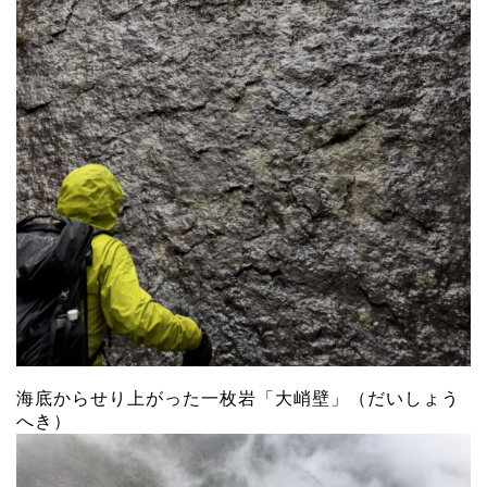
海底からせり上がった一枚岩「大峭壁」（だいしょう
へき）