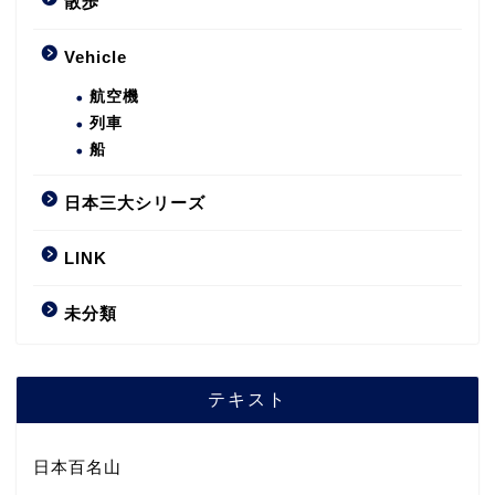
散歩
Vehicle
航空機
列車
船
日本三大シリーズ
LINK
未分類
テキスト
日本百名山