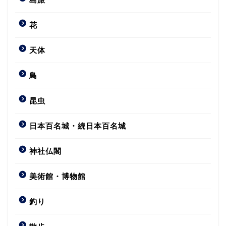
花
天体
鳥
昆虫
日本百名城・続日本百名城
神社仏閣
美術館・博物館
釣り