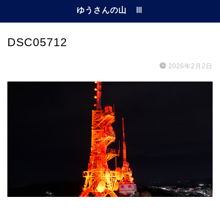
ゆうさんの山 Ⅲ
DSC05712
2026年2月2日