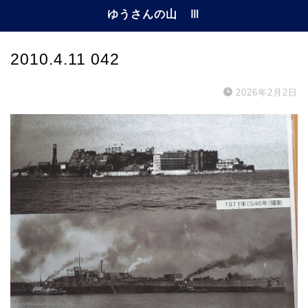
ゆうさんの山 Ⅲ
2010.4.11 042
2026年2月2日