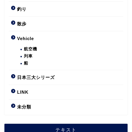
釣り
散歩
Vehicle
航空機
列車
船
日本三大シリーズ
LINK
未分類
テキスト