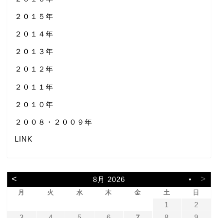
２０１５年
２０１４年
２０１３年
２０１２年
２０１１年
２０１０年
２００８・２００９年
LINK
<
>
8月 2026
▼
月
火
水
木
金
土
日
1
2
3
4
5
6
7
8
9