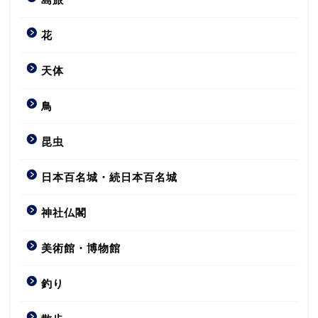
花
天体
鳥
昆虫
日本百名城・続日本百名城
神社仏閣
美術館・博物館
釣り