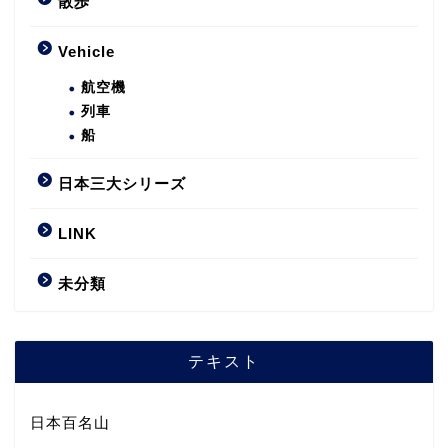
散歩
Vehicle
航空機
列車
船
日本三大シリーズ
LINK
未分類
テキスト
日本百名山