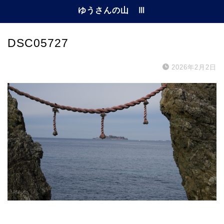
ゆうさんの山 Ⅲ
DSC05727
2026年2月2日