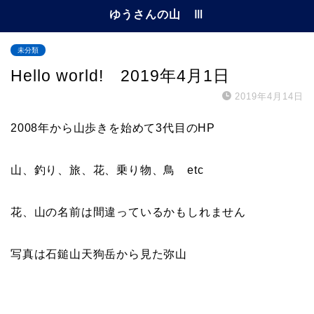
ゆうさんの山 Ⅲ
未分類
Hello world! 2019年4月1日
2019年4月14日
2008年から山歩きを始めて3代目のHP
山、釣り、旅、花、乗り物、鳥 etc
花、山の名前は間違っているかもしれません
写真は石鎚山天狗岳から見た弥山