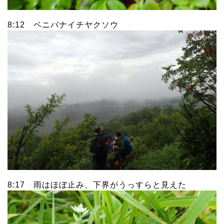
8:12 ベニバナイチヤクソウ
8:17 雨はほぼ止み、下界がうっすらと見えた