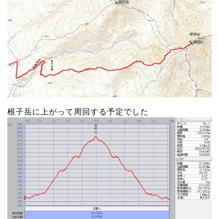
根子岳に上がって周回する予定でした