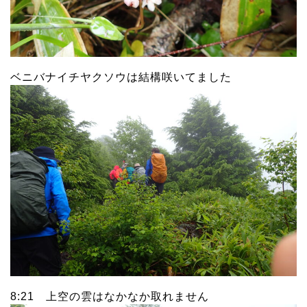
ベニバナイチヤクソウは結構咲いてました
8:21 上空の雲はなかなか取れません