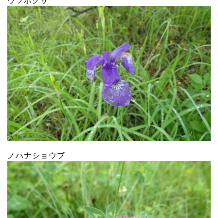
ウツボグサ
ノハナショウブ