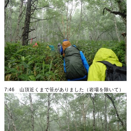
7:46 山頂近くまで笹がありました（岩場を除いて）