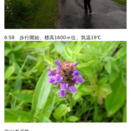
6:58 歩行開始、標高1600ｍ位、気温19℃