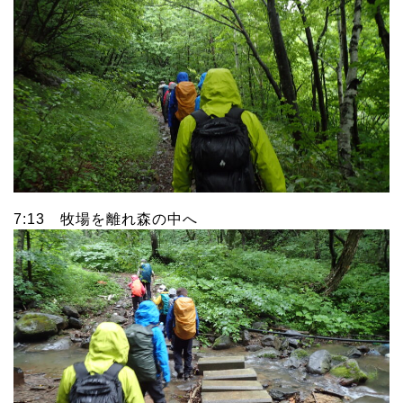
7:13 牧場を離れ森の中へ