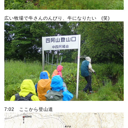
広い牧場で牛さんのんびり、牛になりたい (笑)
7:02 ここから登山道