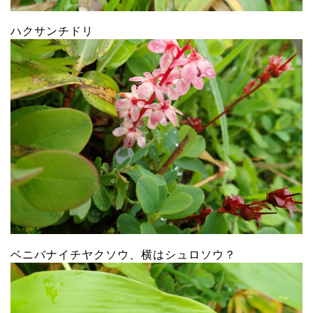
ハクサンチドリ
ベニバナイチヤクソウ、横はシュロソウ？