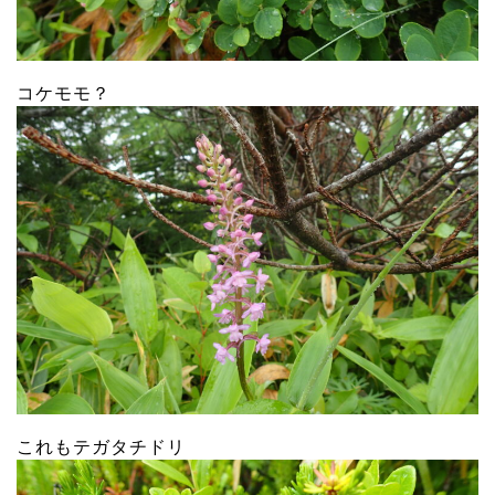
コケモモ？
これもテガタチドリ