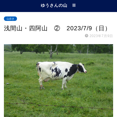
ゆうさんの山 Ⅲ
山歩き
浅間山・四阿山 ② 2023/7/9（日）
2023年7月9日