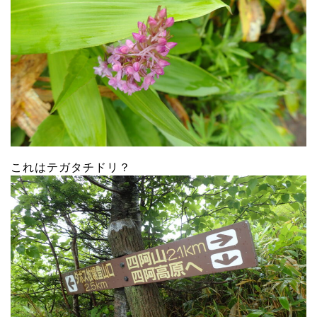
これはテガタチドリ？