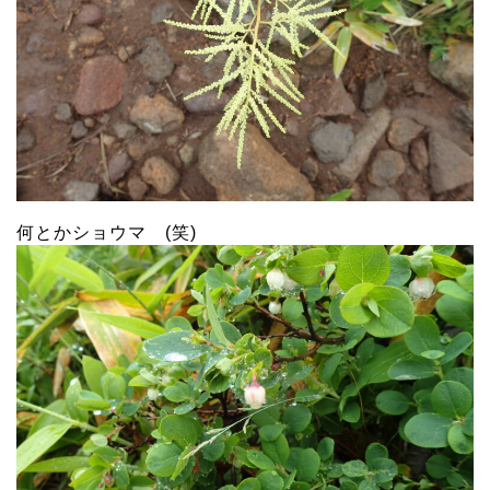
何とかショウマ (笑)