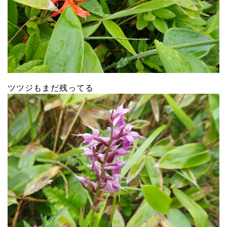
ツツジもまだ残ってる