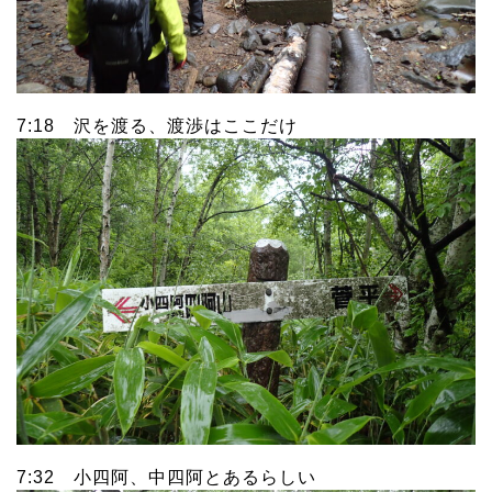
7:18 沢を渡る、渡渉はここだけ
7:32 小四阿、中四阿とあるらしい