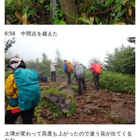
8:56 中間点を越えた
土壌が変わって高度も上がったので違う花が出てくる