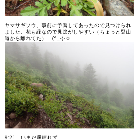
ヤマサギソウ、事前に予習してあったので見つけられ
ました、花も緑なので見逃がしやすい（ちょっと登山
道から離れてた） (^_-)-☆
9:21 いまだ霧晴れず