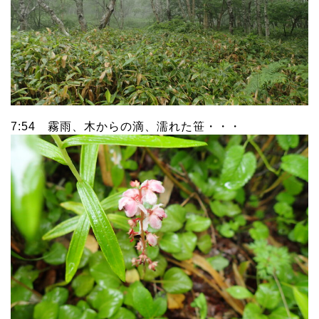
7:54 霧雨、木からの滴、濡れた笹・・・