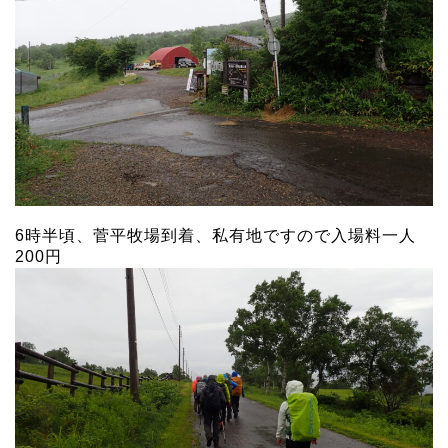
6時半頃、菅平牧場到着、私有地ですので入場料一人
200円