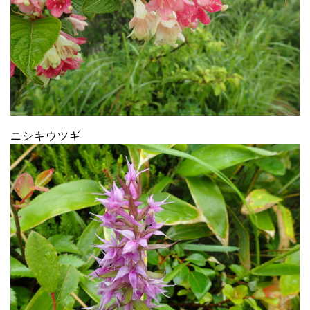
ニシキウツギ