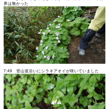
界は無かった
7:49 登山道沿いにシラネアオイが咲いていました