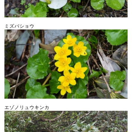
ミズバショウ
エゾノリュウキンカ