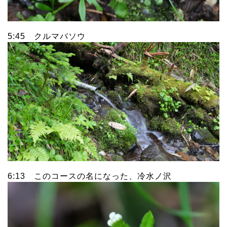
5:45 クルマバソウ
6:13 このコースの名になった、冷水ノ沢