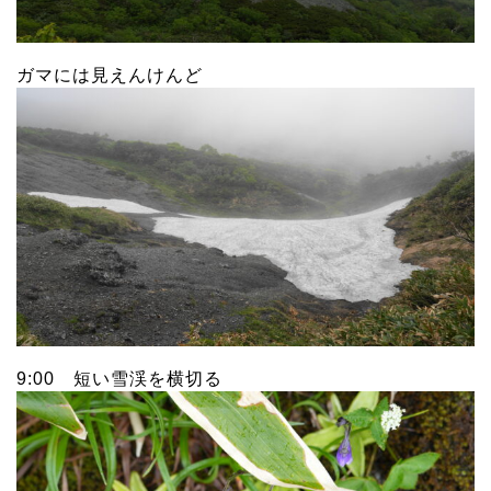
ガマには見えんけんど
9:00 短い雪渓を横切る