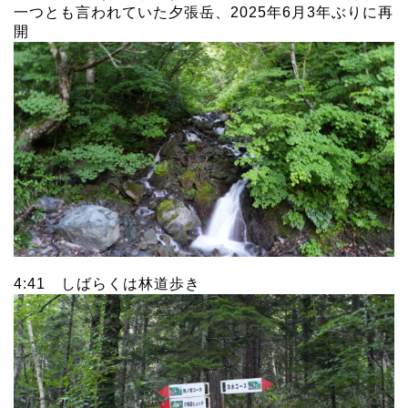
一つとも言われていた夕張岳、2025年6月3年ぶりに再
開
4:41 しばらくは林道歩き