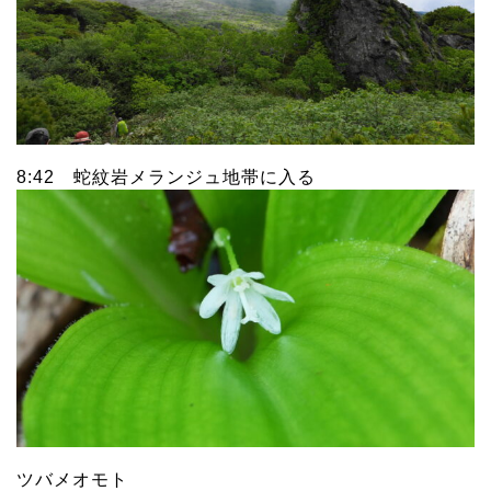
8:42 蛇紋岩メランジュ地帯に入る
ツバメオモト