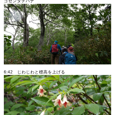
ゴゼンタチバナ
6:42 じわじわと標高を上げる