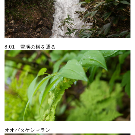
8:01 雪渓の横を通る
オオバタケシマラン