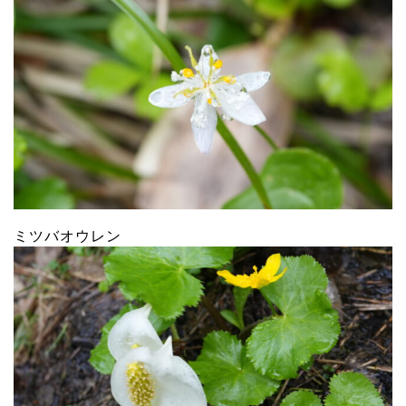
ミツバオウレン