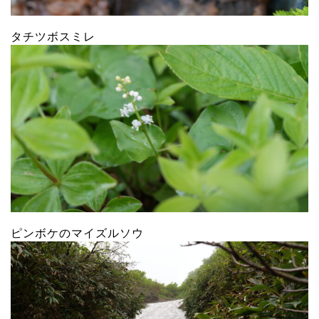
タチツボスミレ
ピンボケのマイズルソウ