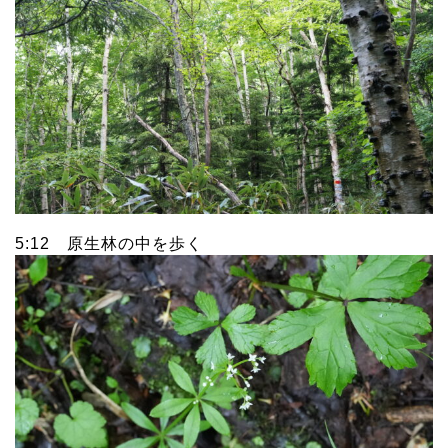
5:12 原生林の中を歩く