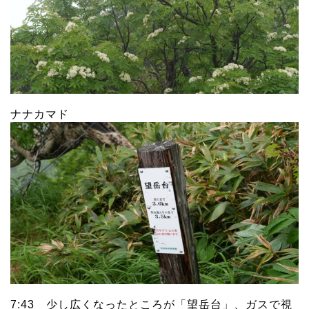
ナナカマド
7:43 少し広くなったところが「望岳台」、ガスで視