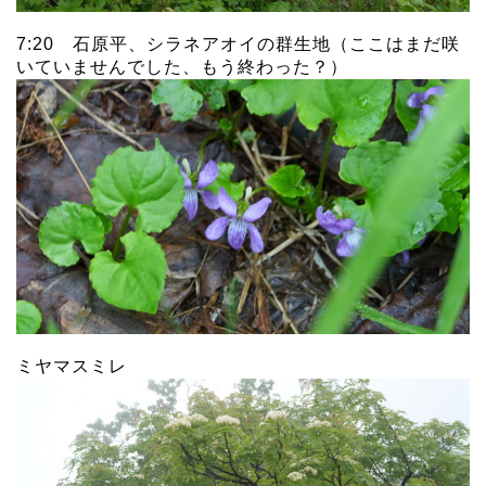
7:20 石原平、シラネアオイの群生地（ここはまだ咲
いていませんでした、もう終わった？）
ミヤマスミレ