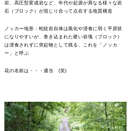
岩、高圧型変成岩など、年代や起源が異なる様々な岩
石（ブロック）が混じり合って点在する地質構造
ノッカー地形：蛇紋岩自体は風化や浸食に弱く平原状
になりやすいが、巻き込まれた硬い岩塊（ブロック）
は浸食されずに突起物として残る、これを「ノッカ
ー」と呼ぶ
花の名前は・・・適当 (笑)