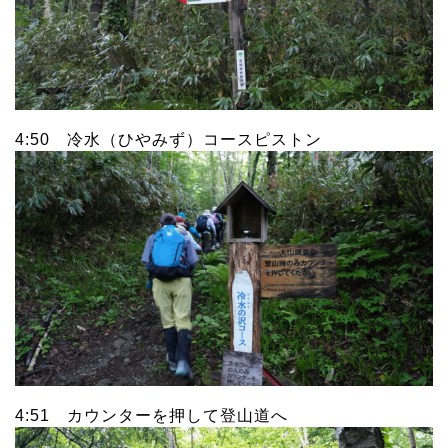
4:50 冷水（ひやみず）コースピストン
4:51 カウンターを押して登山道へ