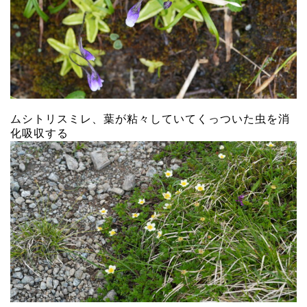
ムシトリスミレ、葉が粘々していてくっついた虫を消
化吸収する