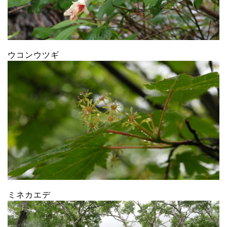
ウコンウツギ
ミネカエデ