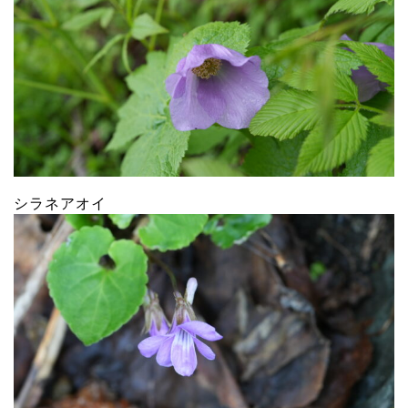
シラネアオイ