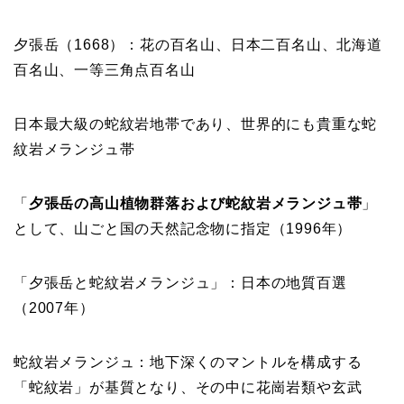
夕張岳（1668）：花の百名山、日本二百名山、北海道
百名山、一等三角点百名山
日本最大級の蛇紋岩地帯であり、世界的にも貴重な蛇
紋岩メランジュ帯
「
夕張岳の高山植物群落および蛇紋岩メランジュ帯
」
として、山ごと国の天然記念物に指定（1996年）
「夕張岳と蛇紋岩メランジュ」：日本の地質百選
（2007年）
蛇紋岩メランジュ：地下深くのマントルを構成する
「蛇紋岩」が基質となり、その中に花崗岩類や玄武