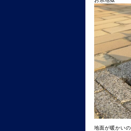
お糸地獄
地面が暖かいの