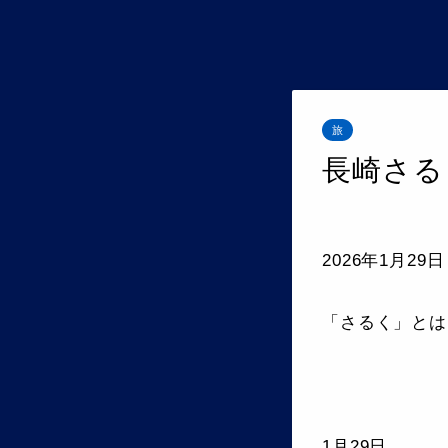
旅
長崎さる
2026年1月2
「さるく」とは
1月29日