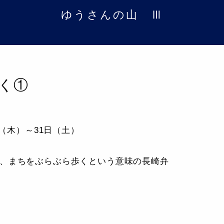
ゆうさんの山 Ⅲ
く①
9日（木）～31日（土）
、まちをぶらぶら歩くという意味の長崎弁