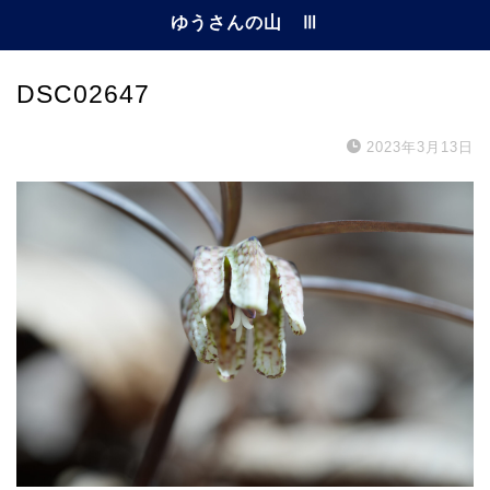
ゆうさんの山 Ⅲ
DSC02647
2023年3月13日