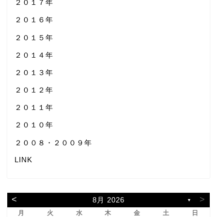
２０１７年
２０１６年
２０１５年
２０１４年
２０１３年
２０１２年
２０１１年
２０１０年
２００８・２００９年
LINK
<
>
8月 2026
▼
月
火
水
木
金
土
日