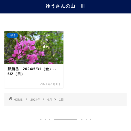
ゆうさんの山 Ⅲ
山歩き
那須岳 2024/5/31（金）～
6/2（日）
2024年6月1日
HOME
2024年
6月
1日