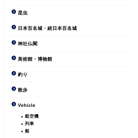
昆虫
日本百名城・続日本百名城
神社仏閣
美術館・博物館
釣り
散歩
Vehicle
航空機
列車
船