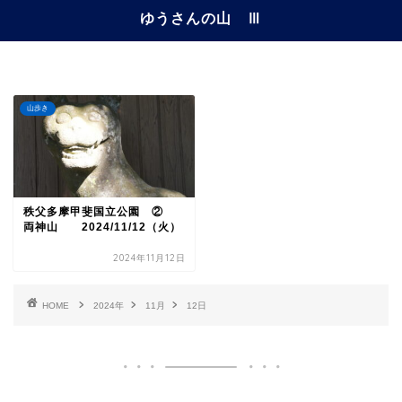
ゆうさんの山 Ⅲ
山歩き
秩父多摩甲斐国立公園 ②
両神山 2024/11/12（火）
2024年11月12日
HOME
2024年
11月
12日