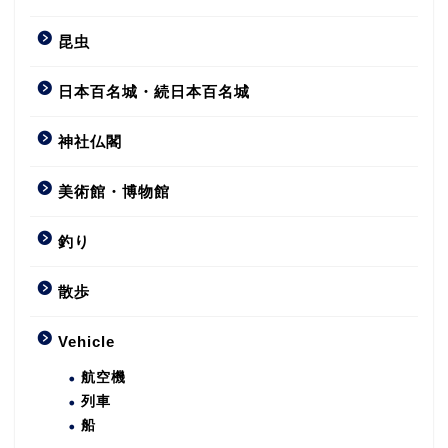
昆虫
日本百名城・続日本百名城
神社仏閣
美術館・博物館
釣り
散歩
Vehicle
航空機
列車
船