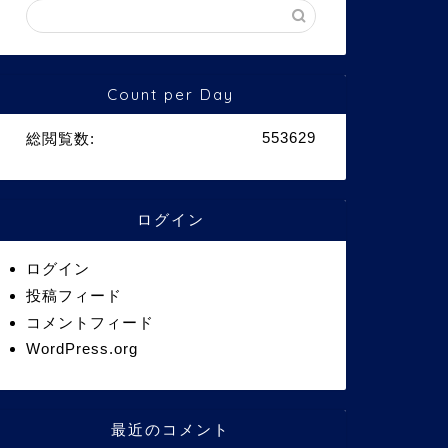
Count per Day
553629
総閲覧数:
ログイン
ログイン
投稿フィード
コメントフィード
WordPress.org
最近のコメント