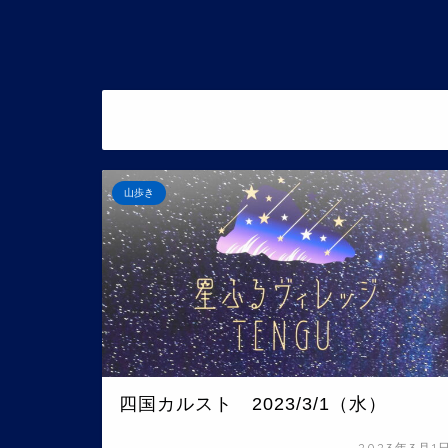
山歩き
四国カルスト 2023/3/1（水）
2023年3月1