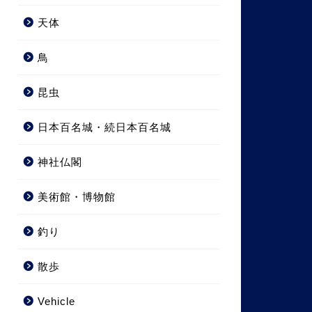
天体
鳥
昆虫
日本百名城・続日本百名城
神社仏閣
美術館・博物館
釣り
散歩
Vehicle