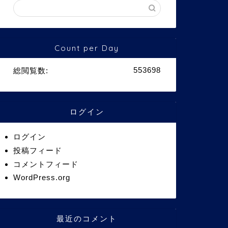
Count per Day
553698
総閲覧数:
ログイン
ログイン
投稿フィード
コメントフィード
WordPress.org
最近のコメント