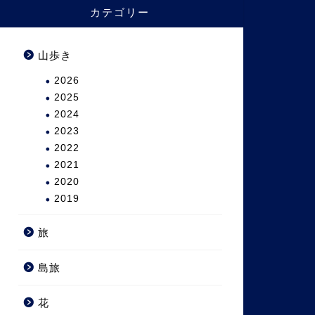
カテゴリー
山歩き
2026
2025
2024
2023
2022
2021
2020
2019
旅
島旅
花