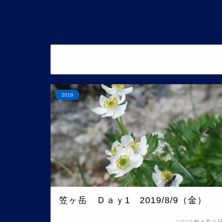
2019
笠ヶ岳 Ｄａｙ1 2019/8/9（金）
2019年8月9