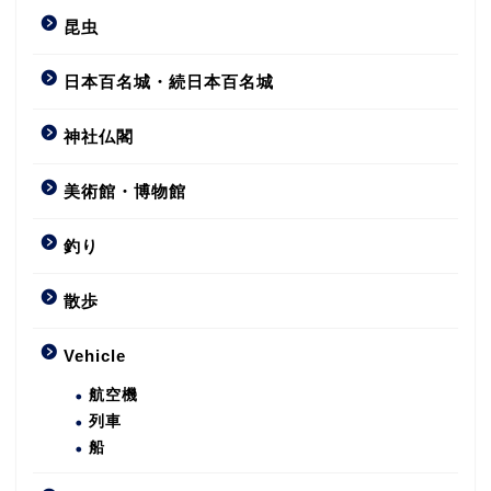
昆虫
日本百名城・続日本百名城
神社仏閣
美術館・博物館
釣り
散歩
Vehicle
航空機
列車
船