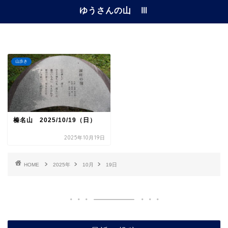
ゆうさんの山 Ⅲ
山歩き
榛名山 2025/10/19（日）
2025年10月19日
HOME
2025年
10月
19日