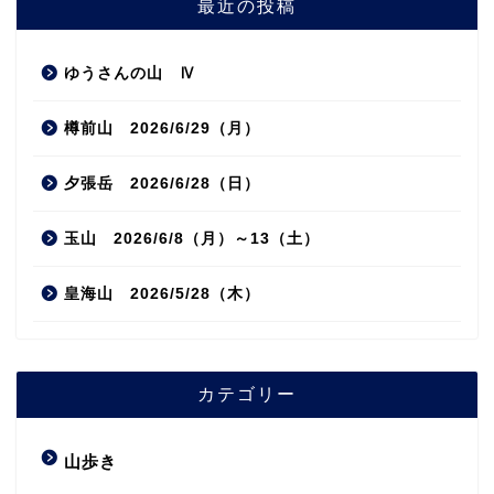
最近の投稿
ゆうさんの山 Ⅳ
樽前山 2026/6/29（月）
夕張岳 2026/6/28（日）
玉山 2026/6/8（月）～13（土）
皇海山 2026/5/28（木）
カテゴリー
山歩き