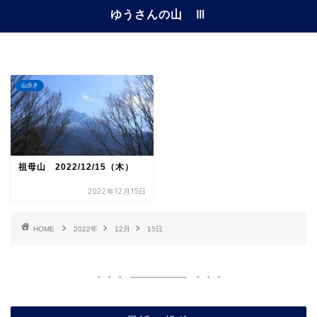
ゆうさんの山 Ⅲ
山歩き
祖母山 2022/12/15（木）
2022年12月15日
HOME
2022年
12月
15日