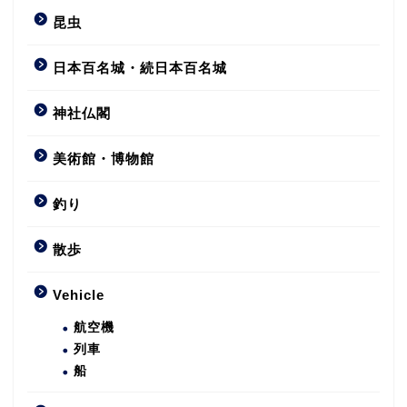
昆虫
日本百名城・続日本百名城
神社仏閣
美術館・博物館
釣り
散歩
Vehicle
航空機
列車
船