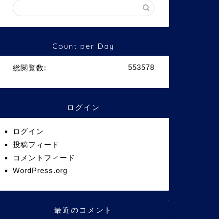
Count per Day
553578
総閲覧数:
ログイン
ログイン
投稿フィード
コメントフィード
WordPress.org
最近のコメント