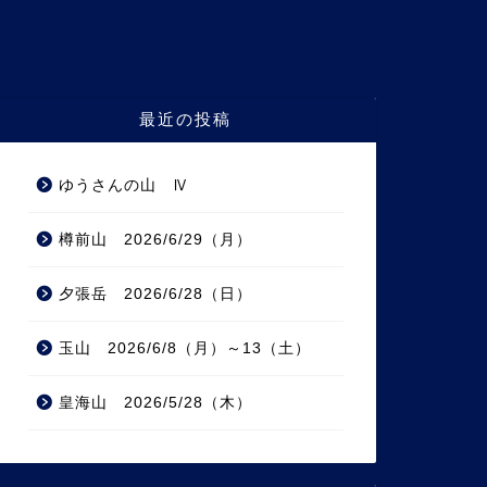
最近の投稿
ゆうさんの山 Ⅳ
樽前山 2026/6/29（月）
夕張岳 2026/6/28（日）
玉山 2026/6/8（月）～13（土）
皇海山 2026/5/28（木）