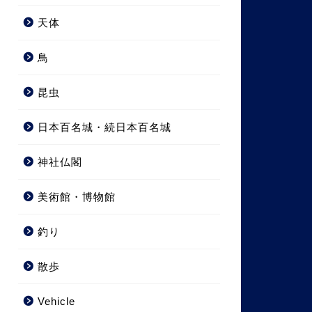
天体
鳥
昆虫
日本百名城・続日本百名城
神社仏閣
美術館・博物館
釣り
散歩
Vehicle