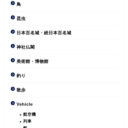
鳥
昆虫
日本百名城・続日本百名城
神社仏閣
美術館・博物館
釣り
散歩
Vehicle
航空機
列車