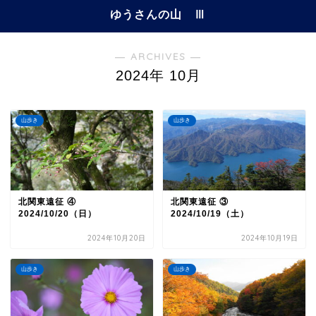
ゆうさんの山 Ⅲ
― ARCHIVES ―
2024年 10月
山歩き
山歩き
北関東遠征 ④
北関東遠征 ③
2024/10/20（日）
2024/10/19（土）
2024年10月20日
2024年10月19日
山歩き
山歩き