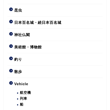
昆虫
日本百名城・続日本百名城
神社仏閣
美術館・博物館
釣り
散歩
Vehicle
航空機
列車
船