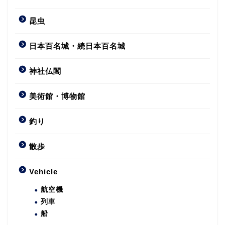
昆虫
日本百名城・続日本百名城
神社仏閣
美術館・博物館
釣り
散歩
Vehicle
航空機
列車
船