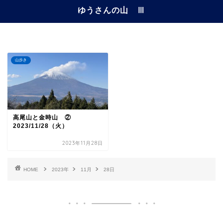
ゆうさんの山 Ⅲ
山歩き
高尾山と金時山 ②
2023/11/28（火）
2023年11月28日
HOME
2023年
11月
28日