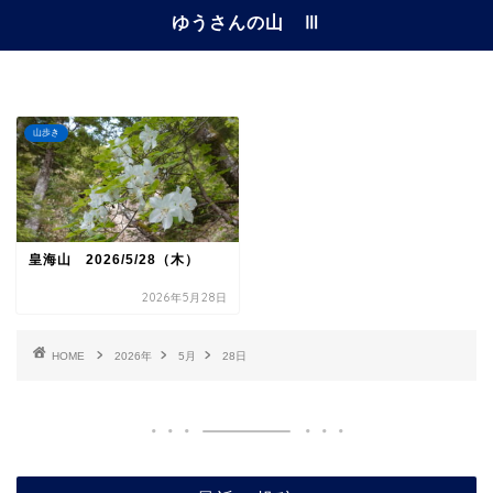
ゆうさんの山 Ⅲ
山歩き
皇海山 2026/5/28（木）
2026年5月28日
HOME
2026年
5月
28日