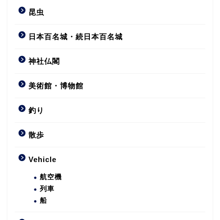
昆虫
日本百名城・続日本百名城
神社仏閣
美術館・博物館
釣り
散歩
Vehicle
航空機
列車
船