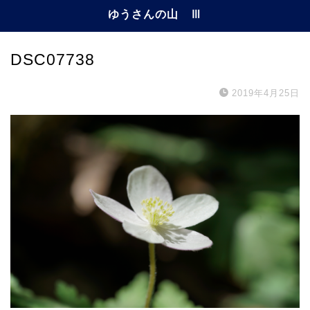
ゆうさんの山 Ⅲ
DSC07738
2019年4月25日