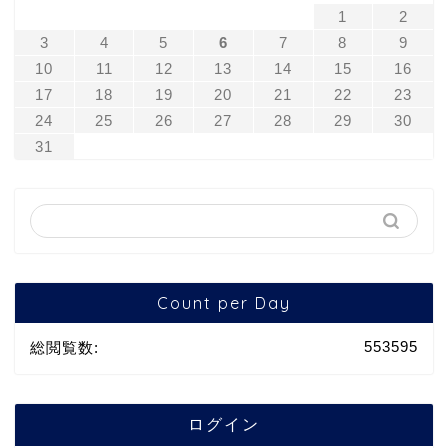
1
2
3
4
5
6
7
8
9
10
11
12
13
14
15
16
17
18
19
20
21
22
23
24
25
26
27
28
29
30
31
Count per Day
553595
総閲覧数:
ログイン