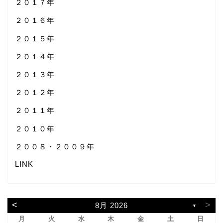
２０１７年
２０１６年
２０１５年
２０１４年
２０１３年
２０１２年
２０１１年
２０１０年
２００８・２００９年
LINK
<
>
8月 2026
▼
月
火
水
木
金
土
日