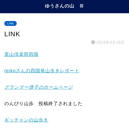
ゆうさんの山 Ⅲ
LINK
LINK
2019年4月28日
里山倶楽部四国
reikoさんの四国発山歩きレポート
グランマー啓子のホームページ
のんびり山歩 投稿終了されました
ギッチャンの山歩き