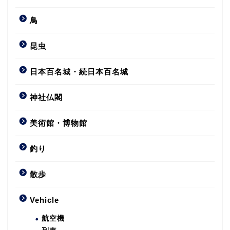
鳥
昆虫
日本百名城・続日本百名城
神社仏閣
美術館・博物館
釣り
散歩
Vehicle
航空機