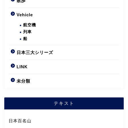
散歩
Vehicle
航空機
列車
船
日本三大シリーズ
LINK
未分類
テキスト
日本百名山