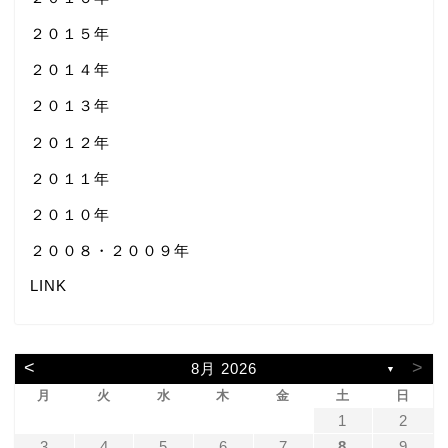
２０１５年
２０１４年
２０１３年
２０１２年
２０１１年
２０１０年
２００８・２００９年
LINK
<
>
8月 2026
▼
月
火
水
木
金
土
日
1
2
3
4
5
6
7
8
9