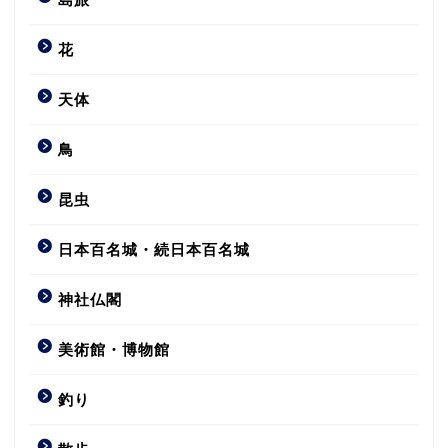
花
天体
鳥
昆虫
日本百名城・続日本百名城
神社仏閣
美術館・博物館
釣り