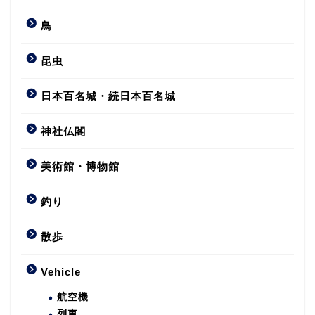
鳥
昆虫
日本百名城・続日本百名城
神社仏閣
美術館・博物館
釣り
散歩
Vehicle
航空機
列車