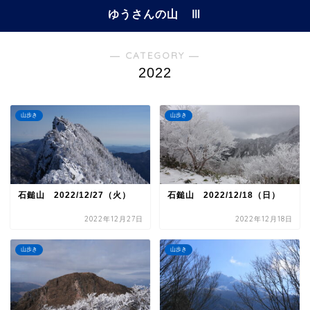
ゆうさんの山 Ⅲ
― CATEGORY ―
2022
山歩き
山歩き
石鎚山 2022/12/27（火）
石鎚山 2022/12/18（日）
2022年12月27日
2022年12月18日
山歩き
山歩き