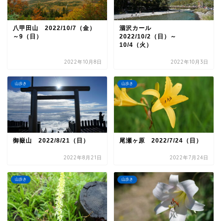
八甲田山 2022/10/7（金）
涸沢カール
～9（日）
2022/10/2（日）～
10/4（火）
2022年10月8日
2022年10月3日
山歩き
山歩き
御嶽山 2022/8/21（日）
尾瀬ヶ原 2022/7/24（日）
2022年8月21日
2022年7月24日
山歩き
山歩き