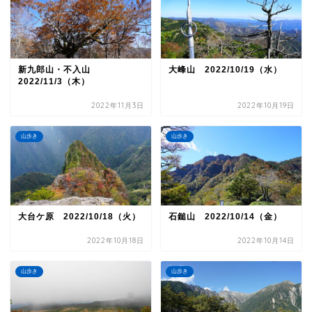
新九郎山・不入山
大峰山 2022/10/19（水）
2022/11/3（木）
2022年11月3日
2022年10月19日
山歩き
山歩き
大台ケ原 2022/10/18（火）
石鎚山 2022/10/14（金）
2022年10月18日
2022年10月14日
山歩き
山歩き